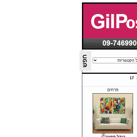
17
פרחים
הגדל תמונה