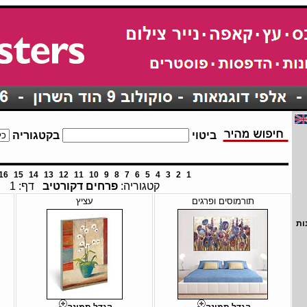
ביטוי
בקטגוריה
16
15
14
13
12
11
10
9
8
7
6
5
4
3
2
1
קטגוריה:
פרחים דקורטיב
דף: 1
תורמוסים ופרגים
עציץ
ות
הגדל תמונה
הגדל תמונה