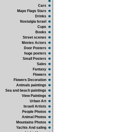
Cars
Maps Flags Stars
Drinks
Nostalgia Israel
Cups
Books
Street scenes
Movies Actors
Door Posters
huge posters
Small Posters
Sales
Fantasy
Flowers
Flowers Decoration
Animals paintings
Sea and beach paintings
View Paintings
Urban Art
Israeli Artists
People Photos
Animal Photos
Mountains Photos
Yachts And saling