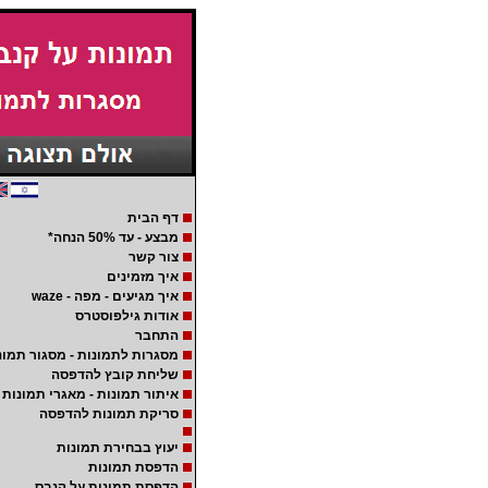
דף הבית
מבצע - עד 50% הנחה*
צור קשר
איך מזמינים
איך מגיעים - מפה - waze
אודות גילפוסטרס
התחבר
מסגרות לתמונות - מסגור תמונ
שליחת קובץ להדפסה
איתור תמונות - מאגרי תמונות
סריקת תמונות להדפסה
יעוץ בבחירת תמונות
הדפסת תמונות
הדפסת תמונות על קנבס