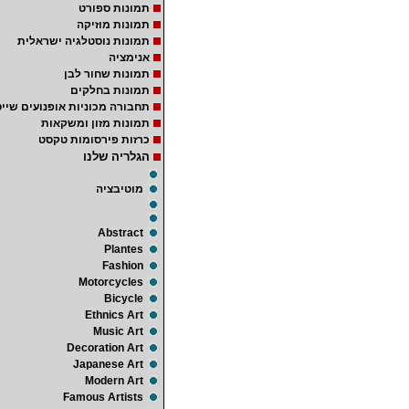
תמונות ספורט
תמונות מוזיקה
תמונות נוסטלגיה ישראלית
אנימציה
תמונות שחור לבן
תמונות בחלקים
תחבורה מכוניות אופנועים שייט
תמונות מזון ומשקאות
כרזות פירסומות טקסט
הגלריה שלנו
מוטיבציה
Abstract
Plantes
Fashion
Motorcycles
Bicycle
Ethnics Art
Music Art
Decoration Art
Japanese Art
Modern Art
Famous Artists