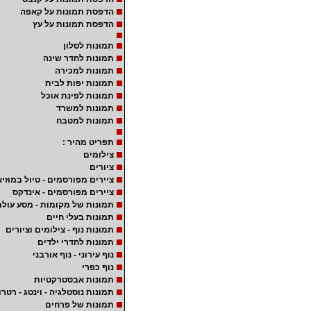
הדפסת תמונות על קאפה
הדפסת תמונות על עץ
תמונות לסלון
תמונות לחדר שינה
תמונות למכירה
תמונות יפות לבית
תמונות לפינת אוכל
תמונות למשרד
תמונות למטבח
תפריט מהיר :
צילומים
ציורים
ציירים מפורסמים - טיול במוזיא
ציירים מפורסמים - אינדקס
תמונות של מקומות - מסע עולמ
תמונות בעלי חיים
תמונות נוף - צילומים וציורים
תמונות לחדרי ילדים
נוף עירוני - נוף אורבני
נוף כפרי
תמונות אבסטרקטיות
תמונות נוסטלגיה - וינטג - רטרו
תמונות של פרחים