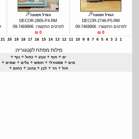
הגדל תמונה
הגדל תמונה
DECOR-2805-P4-RM
DECOR-2746-P5-RM
לפרטים התקשרו: 09-7469906
לפרטים התקשרו: 09-7469906
ל
0 ₪
0 ₪
21
20
19
18
17
16
15
14
13
12
11
10
9
8
7
6
5
4
3
2
1
מילות מפתח לקטגוריה:
+
+
+
+
+
ים
חוף
טבע
כחול
נוף
+
+
+
+
+
מים
פסטורלי
חופש
גלים
שמים
+
+
+
+
+
חול
הר
לבן
צהוב
כתום