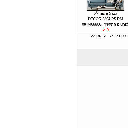
הגדל תמונה
DECOR-2804-P5-RM
פרטים התקשרו: 09-7469906
0 ₪
27
26
25
24
23
22