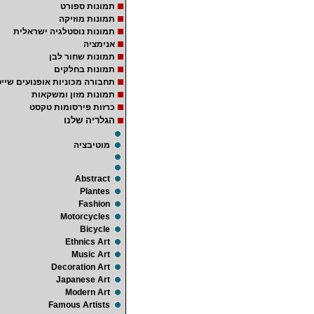
תמונות ספורט
תמונות מוזיקה
תמונות נוסטלגיה ישראלית
אנימציה
תמונות שחור לבן
תמונות בחלקים
תחבורה מכוניות אופנועים שייט
תמונות מזון ומשקאות
כרזות פירסומות טקסט
הגלריה שלנו
מוטיבציה
Abstract
Plantes
Fashion
Motorcycles
Bicycle
Ethnics Art
Music Art
Decoration Art
Japanese Art
Modern Art
Famous Artists