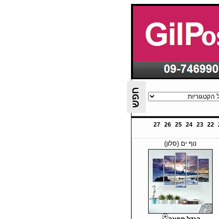
27
26
25
24
23
22
נוף ים (סלון)
הגדל תמונה