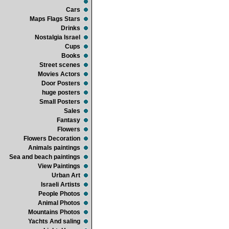
Cars
Maps Flags Stars
Drinks
Nostalgia Israel
Cups
Books
Street scenes
Movies Actors
Door Posters
huge posters
Small Posters
Sales
Fantasy
Flowers
Flowers Decoration
Animals paintings
Sea and beach paintings
View Paintings
Urban Art
Israeli Artists
People Photos
Animal Photos
Mountains Photos
Yachts And saling