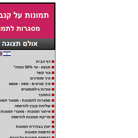
דף הבית
מבצע - עד 50% הנחה*
צור קשר
איך מזמינים
איך מגיעים - מפה - waze
אודות גילפוסטרס
התחבר
מסגרות לתמונות - מסגור תמונ
שליחת קובץ להדפסה
איתור תמונות - מאגרי תמונות
סריקת תמונות להדפסה
יעוץ בבחירת תמונות
הדפסת תמונות
הדפסת תמונות על קנבס