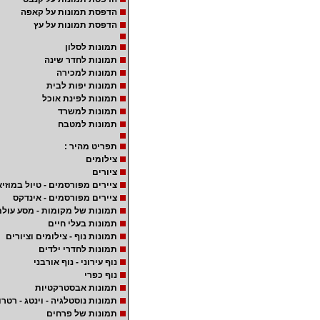
הדפסת תמונות על קאפה
הדפסת תמונות על עץ
תמונות לסלון
תמונות לחדר שינה
תמונות למכירה
תמונות יפות לבית
תמונות לפינת אוכל
תמונות למשרד
תמונות למטבח
תפריט מהיר :
צילומים
ציורים
ציירים מפורסמים - טיול במוזיא
ציירים מפורסמים - אינדקס
תמונות של מקומות - מסע עולמ
תמונות בעלי חיים
תמונות נוף - צילומים וציורים
תמונות לחדרי ילדים
נוף עירוני - נוף אורבני
נוף כפרי
תמונות אבסטרקטיות
תמונות נוסטלגיה - וינטג - רטרו
תמונות של פרחים