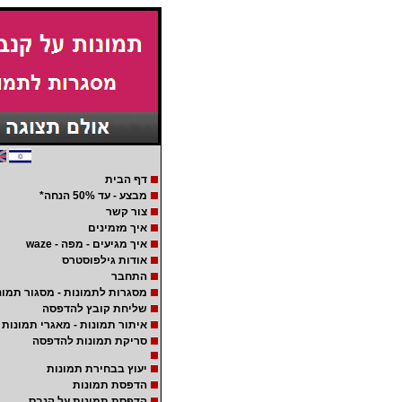
דף הבית
מבצע - עד 50% הנחה*
צור קשר
איך מזמינים
איך מגיעים - מפה - waze
אודות גילפוסטרס
התחבר
מסגרות לתמונות - מסגור תמונ
שליחת קובץ להדפסה
איתור תמונות - מאגרי תמונות
סריקת תמונות להדפסה
יעוץ בבחירת תמונות
הדפסת תמונות
הדפסת תמונות על קנבס