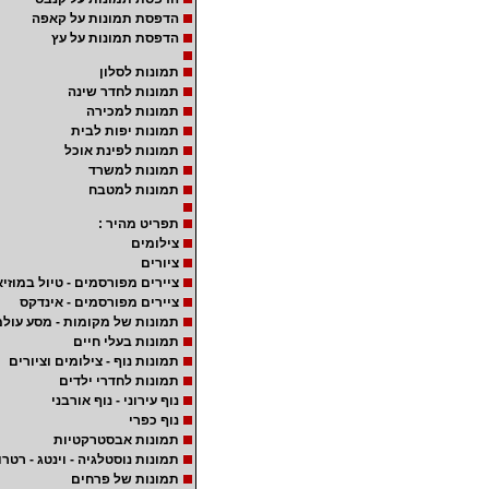
הדפסת תמונות על קאפה
הדפסת תמונות על עץ
תמונות לסלון
תמונות לחדר שינה
תמונות למכירה
תמונות יפות לבית
תמונות לפינת אוכל
תמונות למשרד
תמונות למטבח
תפריט מהיר :
צילומים
ציורים
ציירים מפורסמים - טיול במוזיא
ציירים מפורסמים - אינדקס
תמונות של מקומות - מסע עולמ
תמונות בעלי חיים
תמונות נוף - צילומים וציורים
תמונות לחדרי ילדים
נוף עירוני - נוף אורבני
נוף כפרי
תמונות אבסטרקטיות
תמונות נוסטלגיה - וינטג - רטרו
תמונות של פרחים