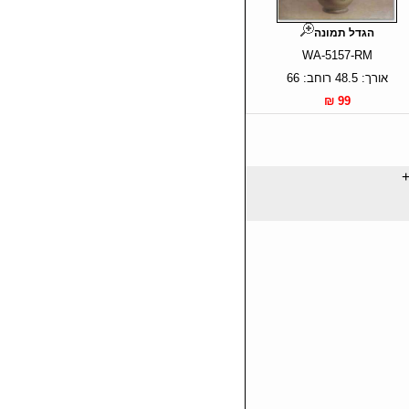
הגדל תמונה
WA-5157-RM
אורך: 48.5 רוחב: 66
99 ₪