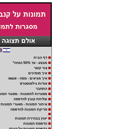
דף הבית
מבצע - עד 50% הנחה*
צור קשר
איך מזמינים
איך מגיעים - מפה - waze
אודות גילפוסטרס
התחבר
מסגרות לתמונות - מסגור תמונ
שליחת קובץ להדפסה
איתור תמונות - מאגרי תמונות
סריקת תמונות להדפסה
יעוץ בבחירת תמונות
הדפסת תמונות
הדפסת תמונות על קנבס