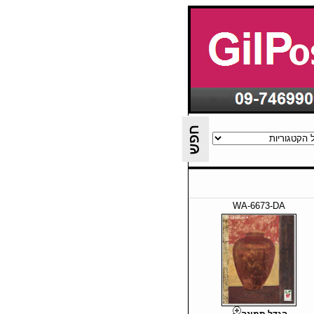
WA-6673-DA
הגדל תמונה