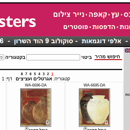
ביטוי
בקטגוריה
8
7
6
5
4
3
2
1
קטגוריה:
אגרטלים ועציצים
דף: 1
WA-6696-DA
WA-6695-DA
ות
הגדל תמונה
הגדל תמונה