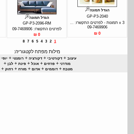
הגדל תמונה
GP-P3-2040
הגדל תמונה
3 x תמונות - לפרטים התקשרו: ...
GP-P3-2096-RM
09-7469906
לפרטים התקשרו: 09-7469906
0 ₪
0 ₪
8
7
6
5
4
3
2
1
מילות מפתח לקטגוריה:
+
+
+
+
+
עיצוב
דקורטיבי
דקורציה
רומנטי
יופי
+
+
+
+
+
מודרני
פרחים
אוכל
פינת
לבן
+
+
+
+
+
מטבח
דוממים
אדום
מזרח
רחוק