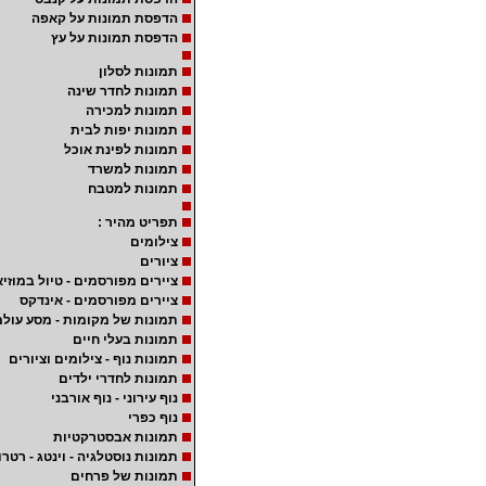
הדפסת תמונות על קאפה
הדפסת תמונות על עץ
תמונות לסלון
תמונות לחדר שינה
תמונות למכירה
תמונות יפות לבית
תמונות לפינת אוכל
תמונות למשרד
תמונות למטבח
תפריט מהיר :
צילומים
ציורים
ציירים מפורסמים - טיול במוזיא
ציירים מפורסמים - אינדקס
תמונות של מקומות - מסע עולמ
תמונות בעלי חיים
תמונות נוף - צילומים וציורים
תמונות לחדרי ילדים
נוף עירוני - נוף אורבני
נוף כפרי
תמונות אבסטרקטיות
תמונות נוסטלגיה - וינטג - רטרו
תמונות של פרחים