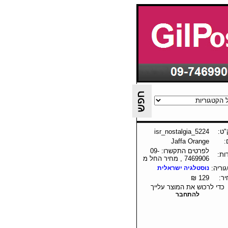
ט:
isr_nostalgia_5224
:
Jaffa Orange
לפרטים התקשרו: 09-
ות:
7469906 , מחיר החל מ
וריה:
נוסטלגיה ישראלית
ר:
129 ₪
כדי לרכוש את המוצר עלייך
להתחבר