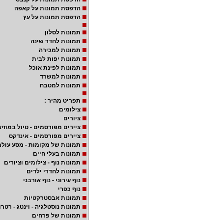
הדפסת תמונות על קאפה
הדפסת תמונות על עץ
תמונות לסלון
תמונות לחדר שינה
תמונות למכירה
תמונות יפות לבית
תמונות לפינת אוכל
תמונות למשרד
תמונות למטבח
תפריט מהיר :
צילומים
ציורים
ציירים מפורסמים - טיול במוזיא
ציירים מפורסמים - אינדקס
תמונות של מקומות - מסע עולמ
תמונות בעלי חיים
תמונות נוף - צילומים וציורים
תמונות לחדרי ילדים
נוף עירוני - נוף אורבני
נוף כפרי
תמונות אבסטרקטיות
תמונות נוסטלגיה - וינטג - רטרו
תמונות של פרחים