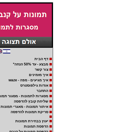
דף הבית
מבצע - עד 50% הנחה*
צור קשר
איך מזמינים
איך מגיעים - מפה - waze
אודות גילפוסטרס
התחבר
מסגרות לתמונות - מסגור תמונ
שליחת קובץ להדפסה
איתור תמונות - מאגרי תמונות
סריקת תמונות להדפסה
יעוץ בבחירת תמונות
הדפסת תמונות
הדפסת תמונות על קנבס