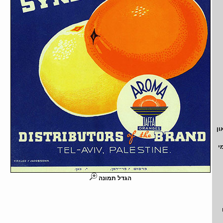
ון
י
הגדל תמונה