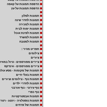
הדפסת תמונות על קאפה
הדפסת תמונות על עץ
תמונות לסלון
תמונות לחדר שינה
תמונות למכירה
תמונות יפות לבית
תמונות לפינת אוכל
תמונות למשרד
תמונות למטבח
תפריט מהיר :
צילומים
ציורים
ציירים מפורסמים - טיול במוזיא
ציירים מפורסמים - אינדקס
תמונות של מקומות - מסע עולמ
תמונות בעלי חיים
תמונות נוף - צילומים וציורים
תמונות לחדרי ילדים
נוף עירוני - נוף אורבני
נוף כפרי
תמונות אבסטרקטיות
תמונות נוסטלגיה - וינטג - רטרו
תמונות של פרחים