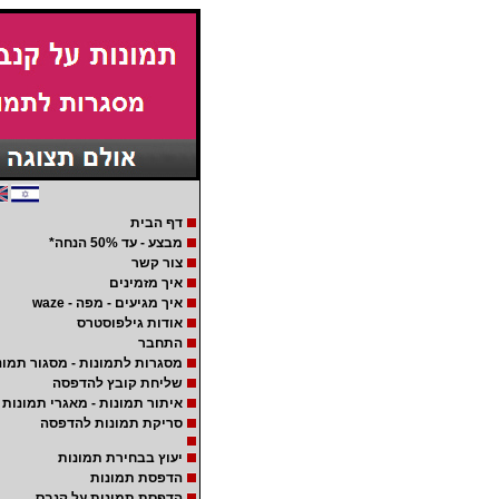
דף הבית
מבצע - עד 50% הנחה*
צור קשר
איך מזמינים
איך מגיעים - מפה - waze
אודות גילפוסטרס
התחבר
מסגרות לתמונות - מסגור תמונ
שליחת קובץ להדפסה
איתור תמונות - מאגרי תמונות
סריקת תמונות להדפסה
יעוץ בבחירת תמונות
הדפסת תמונות
הדפסת תמונות על קנבס