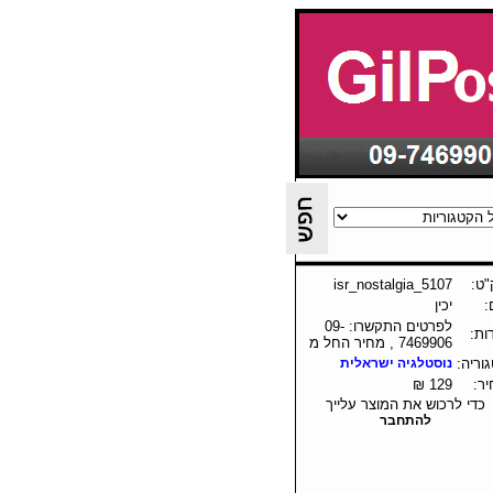
ט:
isr_nostalgia_5107
:
יכין
לפרטים התקשרו: 09-
ות:
7469906 , מחיר החל מ
וריה:
נוסטלגיה ישראלית
ר:
129 ₪
כדי לרכוש את המוצר עלייך
להתחבר