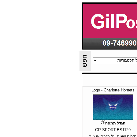
Logo - Charlotte Hornets
הגדל תמונה
GP-SPORT-BS1129
גדלים שונים על קנבס או נייר