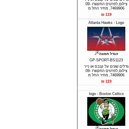
צילום,לפרטים התקשרו 09-
7469906, מחיר החל מ
119 ₪
Atlanta Hawks - Logo
הגדל תמונה
GP-SPORT-BS1123
גדלים שונים על קנבס או נייר
צילום,לפרטים התקשרו 09-
7469906, מחיר החל מ
119 ₪
logo - Boston Celtics
הגדל תמונה