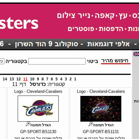
ביטוי
בקטגוריה
14
13
12
11
10
9
8
7
6
5
4
3
2
1
קטגוריה:
כדורסל
דף: 11
Logo - Cleveland-Cavaliers
Logo - Cleveland-Cavaliers
ות
הגדל תמונה
הגדל תמונה
GP-SPORT-BS1130
GP-SPORT-BS1131
גדלים שונים על קנבס או נייר
גדלים שונים על קנבס או נייר