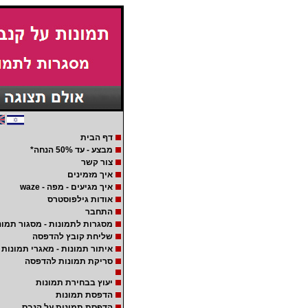
דף הבית
מבצע - עד 50% הנחה*
צור קשר
איך מזמינים
איך מגיעים - מפה - waze
אודות גילפוסטרס
התחבר
מסגרות לתמונות - מסגור תמונ
שליחת קובץ להדפסה
איתור תמונות - מאגרי תמונות
סריקת תמונות להדפסה
יעוץ בבחירת תמונות
הדפסת תמונות
הדפסת תמונות על קנבס