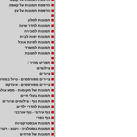
הדפסת תמונות על קאפה
הדפסת תמונות על עץ
תמונות לסלון
תמונות לחדר שינה
תמונות למכירה
תמונות יפות לבית
תמונות לפינת אוכל
תמונות למשרד
תמונות למטבח
תפריט מהיר :
צילומים
ציורים
ציירים מפורסמים - טיול במוזיא
ציירים מפורסמים - אינדקס
תמונות של מקומות - מסע עולמ
תמונות בעלי חיים
תמונות נוף - צילומים וציורים
תמונות לחדרי ילדים
נוף עירוני - נוף אורבני
נוף כפרי
תמונות אבסטרקטיות
תמונות נוסטלגיה - וינטג - רטרו
תמונות של פרחים