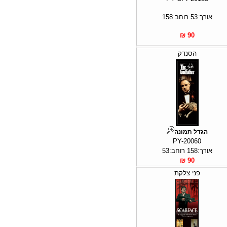
אורך:53 רוחב:158
90 ₪
הסנדק
הגדל תמונה
PY-20060
אורך:158 רוחב:53
90 ₪
פני צלקת