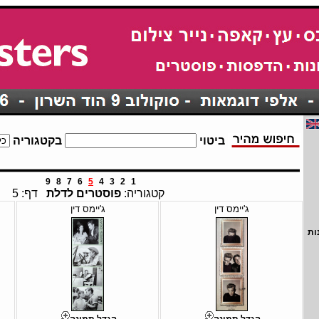
ביטוי
בקטגוריה
9
8
7
6
5
4
3
2
1
קטגוריה:
פוסטרים לדלת
דף: 5
ג'יימס דין
ג'יימס דין
ות
הגדל תמונה
הגדל תמונה