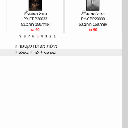
הגדל תמונה
הגדל תמונה
PY-CPP20033
PY-CPP20039
אורך:158 רוחב:53
אורך:158 רוחב:53
90 ₪
90 ₪
9
8
7
6
5
4
3
2
1
מילות מפתח לקטגוריה:
+
+
+
מקרטני
לנון
ביטלס