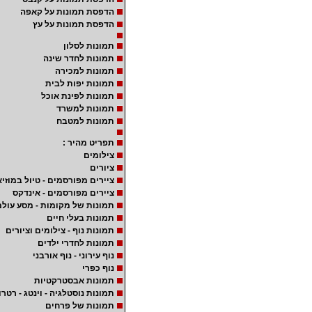
הדפסת תמונות על קאפה
הדפסת תמונות על עץ
תמונות לסלון
תמונות לחדר שינה
תמונות למכירה
תמונות יפות לבית
תמונות לפינת אוכל
תמונות למשרד
תמונות למטבח
תפריט מהיר :
צילומים
ציורים
ציירים מפורסמים - טיול במוזיא
ציירים מפורסמים - אינדקס
תמונות של מקומות - מסע עולמ
תמונות בעלי חיים
תמונות נוף - צילומים וציורים
תמונות לחדרי ילדים
נוף עירוני - נוף אורבני
נוף כפרי
תמונות אבסטרקטיות
תמונות נוסטלגיה - וינטג - רטרו
תמונות של פרחים