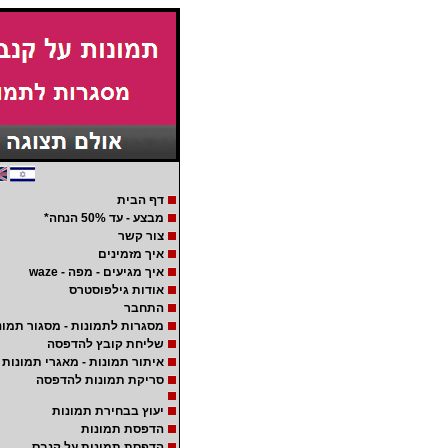
דף הבית
מבצע - עד 50% הנחה*
צור קשר
איך מזמינים
איך מגיעים - מפה - waze
אודות גילפוסטרס
התחבר
מסגרות לתמונות - מסגור תמונ
שליחת קובץ להדפסה
איתור תמונות - מאגרי תמונות
סריקת תמונות להדפסה
יעוץ בבחירת תמונות
הדפסת תמונות
הדפסת תמונות על קנבס