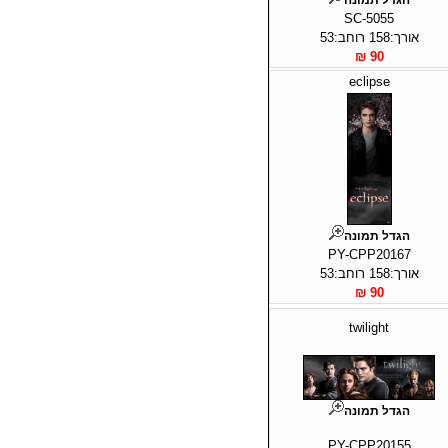
SC-5055
אורך:158 רוחב:53
90 ₪
eclipse
הגדל תמונה
PY-CPP20167
אורך:158 רוחב:53
90 ₪
twilight
הגדל תמונה
PY-CPP20155