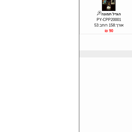
הגדל תמונה
PY-CPP20001
אורך:158 רוחב:53
90 ₪