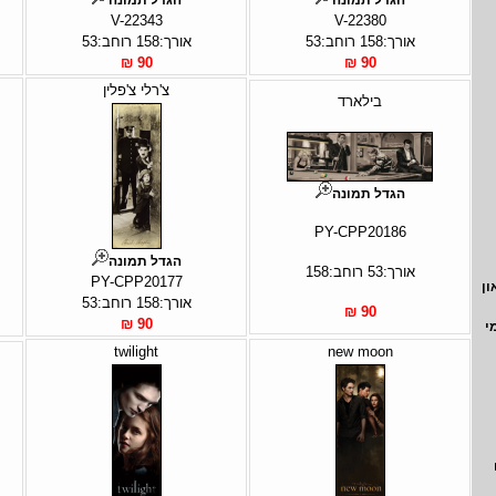
V-22343
V-22380
אורך:158 רוחב:53
אורך:158 רוחב:53
90 ₪
90 ₪
צ'רלי צ'פלין
בילארד
הגדל תמונה
PY-CPP20186
הגדל תמונה
אורך:53 רוחב:158
PY-CPP20177
ון
אורך:158 רוחב:53
90 ₪
90 ₪
י
twilight
new moon