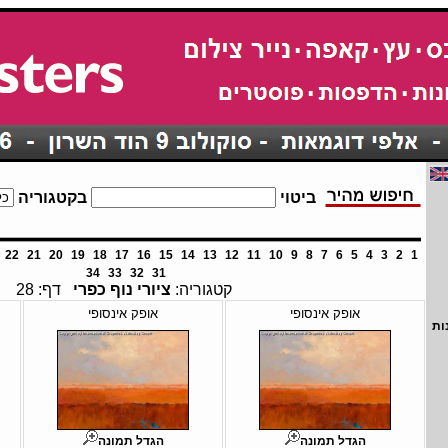
ביטוי
בקטגוריה
22
21
20
19
18
17
16
15
14
13
12
11
10
9
8
7
6
5
4
3
2
1
34
33
32
31
קטגוריה:
ציורי נוף כפרי
דף: 28
אופק אינסופי
אופק אינסופי
ות
הגדל תמונה
הגדל תמונה