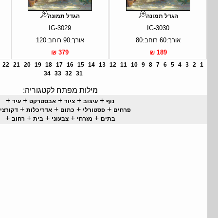
הגדל תמונה
הגדל תמונה
IG-3029
IG-3030
אורך:60 רוחב:80
אורך:90 רוחב:120
379 ₪
189 ₪
22
21
20
19
18
17
16
15
14
13
12
11
10
9
8
7
6
5
4
3
2
1
34
33
32
31
מילות מפתח לקטגוריה:
+
+
+
+
+
נוף
עיצוב
ציור
אבסטרקט
עיר
+
+
+
+
פרחים
פסטורלי
כתום
אדריכלות
דקורצי
+
+
+
+
+
בתים
מזרחי
צבעוני
בית
רחוב