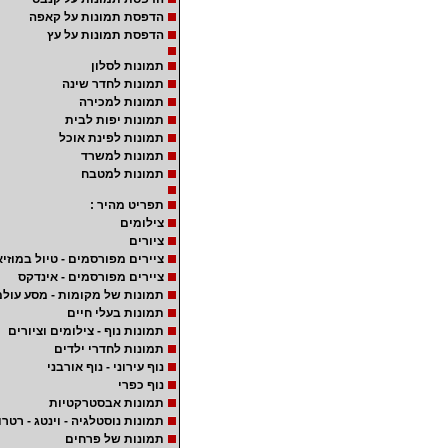
הדפסת תמונות על קאפה
הדפסת תמונות על עץ
תמונות לסלון
תמונות לחדר שינה
תמונות למכירה
תמונות יפות לבית
תמונות לפינת אוכל
תמונות למשרד
תמונות למטבח
תפריט מהיר :
צילומים
ציורים
ציירים מפורסמים - טיול במוזיא
ציירים מפורסמים - אינדקס
תמונות של מקומות - מסע עולמ
תמונות בעלי חיים
תמונות נוף - צילומים וציורים
תמונות לחדרי ילדים
נוף עירוני - נוף אורבני
נוף כפרי
תמונות אבסטרקטיות
תמונות נוסטלגיה - וינטג - רטרו
תמונות של פרחים