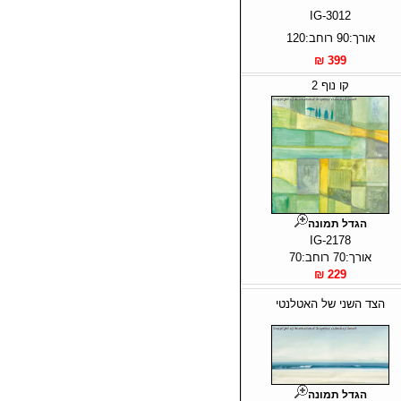
IG-3012
אורך:90 רוחב:120
399 ₪
קו נוף 2
הגדל תמונה
IG-2178
אורך:70 רוחב:70
229 ₪
הצד השני של האטלנטי
הגדל תמונה