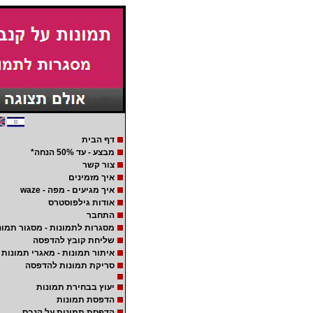
דף הבית
מבצע - עד 50% הנחה*
צור קשר
איך מזמינים
איך מגיעים - מפה - waze
אודות גילפוסטרס
התחבר
מסגרות לתמונות - מסגור תמונ
שליחת קובץ להדפסה
איתור תמונות - מאגרי תמונות
סריקת תמונות להדפסה
יעוץ בבחירת תמונות
הדפסת תמונות
הדפסת תמונות על קנבס