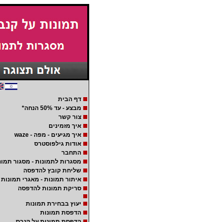
דף הבית
מבצע - עד 50% הנחה*
צור קשר
איך מזמינים
איך מגיעים - מפה - waze
אודות גילפוסטרס
התחבר
מסגרות לתמונות - מסגור תמונ
שליחת קובץ להדפסה
איתור תמונות - מאגרי תמונות
סריקת תמונות להדפסה
יעוץ בבחירת תמונות
הדפסת תמונות
הדפסת תמונות על קנבס