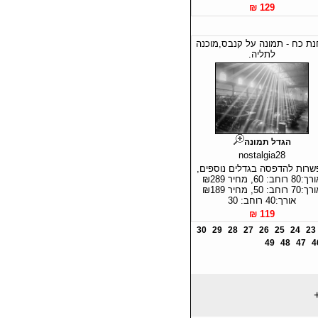
129 ₪
ת כח - תמונה על קנבס,מוכנה
לתליה.
הגדל תמונה
nostalgia28
שרות להדפסה בגדלים נוספים,
אורך:80 רוחב: 60, מחיר ₪289
אורך:70 רוחב: 50, מחיר ₪189
אורך:40 רוחב: 30
119 ₪
30
29
28
27
26
25
24
23
49
48
47
4