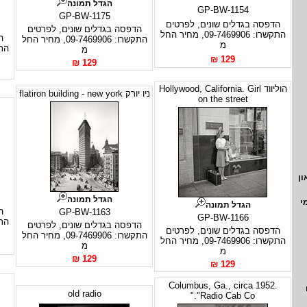
הגדל תמונה
GP-BW-1154
GP-BW-1175
הדפסה בגדלים שונים, לפרטים
הדפסה בגדלים שונים, לפרטים
התקשרו: 09-7469906, מחיר החל
ה
התקשרו: 09-7469906, מחיר החל
מ
מ
129 ₪
129 ₪
הוליווד Hollywood, California. Girl
ניו יורק flatiron building - new york
on the street
ון
הגדל תמונה
י
הגדל תמונה
ה
GP-BW-1163
GP-BW-1166
הדפסה בגדלים שונים, לפרטים
הדפסה בגדלים שונים, לפרטים
התקשרו: 09-7469906, מחיר החל
התקשרו: 09-7469906, מחיר החל
מ
מ
129 ₪
129 ₪
Columbus, Ga., circa 1952.
old radio
"Radio Cab Co."