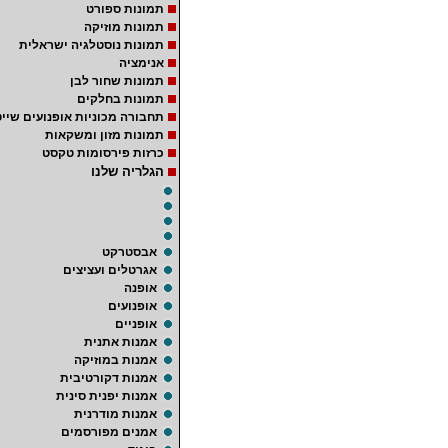
תמונות ספורט
תמונות מוזיקה
תמונות נוסטלגיה ישראלית
אנימציה
תמונות שחור לבן
תמונות בחלקים
תחבורה מכוניות אופנועים שייט
תמונות מזון ומשקאות
כרזות פירסומות טקסט
הגלריה שלנו
אבסטרקט
אגרטלים ועציצים
אופנה
אופנועים
אופניים
אמנות אתנית
אמנות במוזיקה
אמנות דקורטיבית
אמנות יפנית סינית
אמנות מודרנית
אמנים מפורסמים