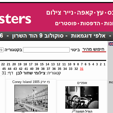
ביטוי
בקטגוריה
22
21
20
19
18
17
16
15
14
13
12
11
10
9
8
7
6
5
4
3
2
1
6
45
44
43
42
41
40
39
38
37
36
35
34
33
32
31
קטגוריה:
צילומי שחור לבן
דף: 31
ניו יורק 1905 Coney Island
ות
אופניים
הגדל תמונה