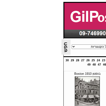
30
29
28
27
26
25
24
23
49
48
47
4
בוסטון Boston 1910