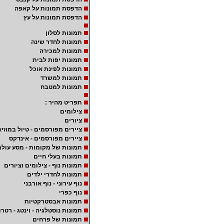
הדפסת תמונות על קאפה
הדפסת תמונות על עץ
תמונות לסלון
תמונות לחדר שינה
תמונות למכירה
תמונות יפות לבית
תמונות לפינת אוכל
תמונות למשרד
תמונות למטבח
תפריט מהיר :
צילומים
ציורים
ציירים מפורסמים - טיול במוזיא
ציירים מפורסמים - אינדקס
תמונות של מקומות - מסע עולמ
תמונות בעלי חיים
תמונות נוף - צילומים וציורים
תמונות לחדרי ילדים
נוף עירוני - נוף אורבני
נוף כפרי
תמונות אבסטרקטיות
תמונות נוסטלגיה - וינטג - רטרו
תמונות של פרחים