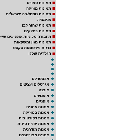
תמונות ספורט
תמונות מוזיקה
תמונות נוסטלגיה ישראלית
אנימציה
תמונות שחור לבן
תמונות בחלקים
תחבורה מכוניות אופנועים שייט
תמונות מזון ומשקאות
כרזות פירסומות טקסט
הגלריה שלנו
אבסטרקט
אגרטלים ועציצים
אופנה
אופנועים
אופניים
אמנות אתנית
אמנות במוזיקה
אמנות דקורטיבית
אמנות יפנית סינית
אמנות מודרנית
אמנים מפורסמים