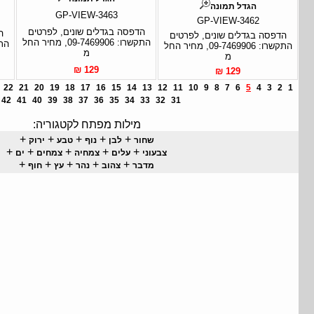
הגדל תמונה
GP-VIEW-3463
GP-VIEW-3462
הדפסה בגדלים שונים, לפרטים
ה
הדפסה בגדלים שונים, לפרטים
התקשרו: 09-7469906, מחיר החל
התקשרו: 09-7469906, מחיר החל
מ
מ
129 ₪
129 ₪
22
21
20
19
18
17
16
15
14
13
12
11
10
9
8
7
6
5
4
3
2
1
42
41
40
39
38
37
36
35
34
33
32
31
מילות מפתח לקטגוריה:
+
+
+
+
+
שחור
לבן
נוף
טבע
ירוק
+
+
+
+
+
צבעוני
עלים
צמחיה
צמחים
ים
+
+
+
+
+
מדבר
צהוב
נהר
עץ
חוף