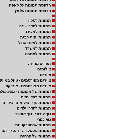
הדפסת תמונות על קאפה
הדפסת תמונות על עץ
תמונות לסלון
תמונות לחדר שינה
תמונות למכירה
תמונות יפות לבית
תמונות לפינת אוכל
תמונות למשרד
תמונות למטבח
תפריט מהיר :
צילומים
ציורים
ציירים מפורסמים - טיול במוזיא
ציירים מפורסמים - אינדקס
תמונות של מקומות - מסע עולמ
תמונות בעלי חיים
תמונות נוף - צילומים וציורים
תמונות לחדרי ילדים
נוף עירוני - נוף אורבני
נוף כפרי
תמונות אבסטרקטיות
תמונות נוסטלגיה - וינטג - רטרו
תמונות של פרחים