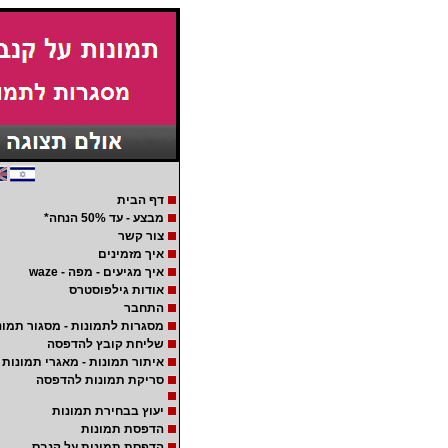
דף הבית
מבצע - עד 50% הנחה*
צור קשר
איך מזמינים
איך מגיעים - מפה - waze
אודות גילפוסטרס
התחבר
מסגרות לתמונות - מסגור תמונ
שליחת קובץ להדפסה
איתור תמונות - מאגרי תמונות
סריקת תמונות להדפסה
יעוץ בבחירת תמונות
הדפסת תמונות
הדפסת תמונות על קנבס