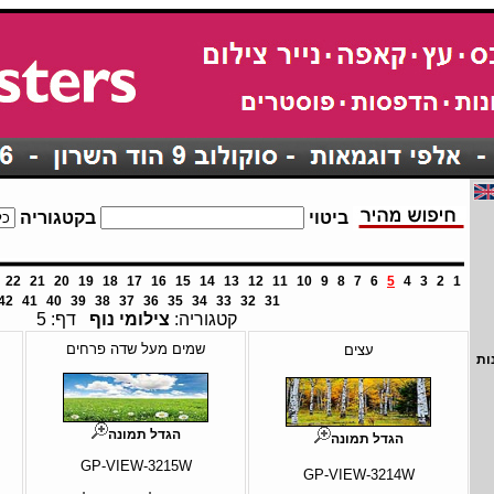
ביטוי
בקטגוריה
22
21
20
19
18
17
16
15
14
13
12
11
10
9
8
7
6
5
4
3
2
1
42
41
40
39
38
37
36
35
34
33
32
31
קטגוריה:
צילומי נוף
דף: 5
שמים מעל שדה פרחים
עצים
ות
הגדל תמונה
הגדל תמונה
GP-VIEW-3215W
GP-VIEW-3214W