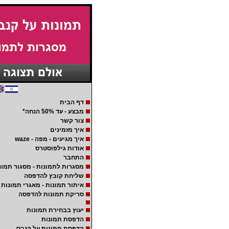
דף הבית
מבצע - עד 50% הנחה*
צור קשר
איך מזמינים
איך מגיעים - מפה - waze
אודות גילפוסטרס
התחבר
מסגרות לתמונות - מסגור תמונ
שליחת קובץ להדפסה
איתור תמונות - מאגרי תמונות
סריקת תמונות להדפסה
יעוץ בבחירת תמונות
הדפסת תמונות
הדפסת תמונות על קנבס