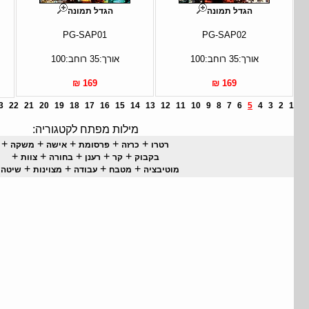
הגדל תמונה
הגדל תמונה
PG-SAP01
PG-SAP02
אורך:35 רוחב:100
אורך:35 רוחב:100
169 ₪
169 ₪
3
22
21
20
19
18
17
16
15
14
13
12
11
10
9
8
7
6
5
4
3
2
1
מילות מפתח לקטגוריה:
+
+
+
+
+
רטרו
כרזה
פרסומת
אישה
משקה
+
+
+
+
+
בקבוק
קר
רענן
בחורה
צוות
+
+
+
+
+
מוטיבציה
מטבח
עבודה
מצוינות
שיטה