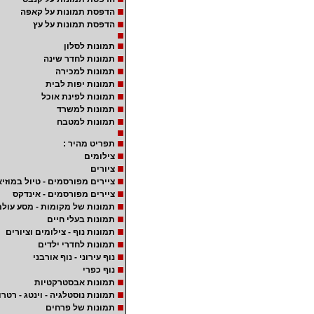
הדפסת תמונות על קאפה
הדפסת תמונות על עץ
תמונות לסלון
תמונות לחדר שינה
תמונות למכירה
תמונות יפות לבית
תמונות לפינת אוכל
תמונות למשרד
תמונות למטבח
תפריט מהיר :
צילומים
ציורים
ציירים מפורסמים - טיול במוזיא
ציירים מפורסמים - אינדקס
תמונות של מקומות - מסע עולמ
תמונות בעלי חיים
תמונות נוף - צילומים וציורים
תמונות לחדרי ילדים
נוף עירוני - נוף אורבני
נוף כפרי
תמונות אבסטרקטיות
תמונות נוסטלגיה - וינטג - רטרו
תמונות של פרחים