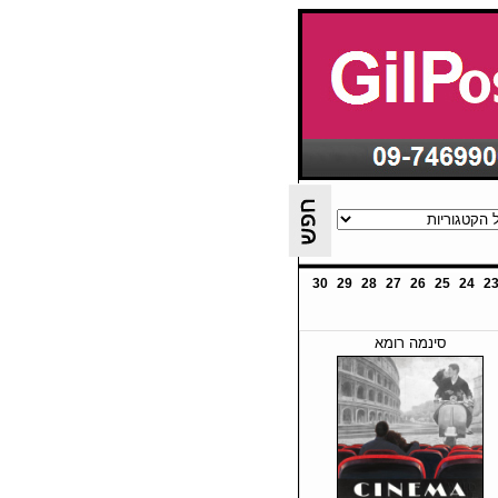
30
29
28
27
26
25
24
2
סינמה רומא