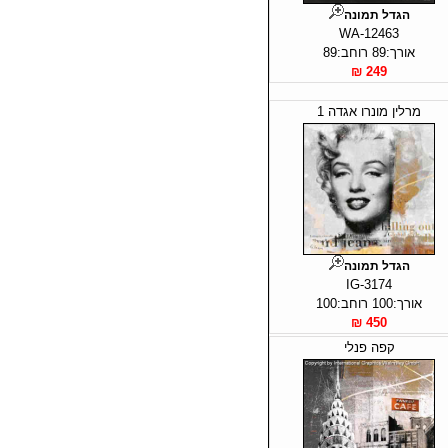
הגדל תמונה
WA-12463
אורך:89 רוחב:89
249 ₪
מרלין מונרו אגדה 1
הגדל תמונה
IG-3174
אורך:100 רוחב:100
450 ₪
קפה פנלי