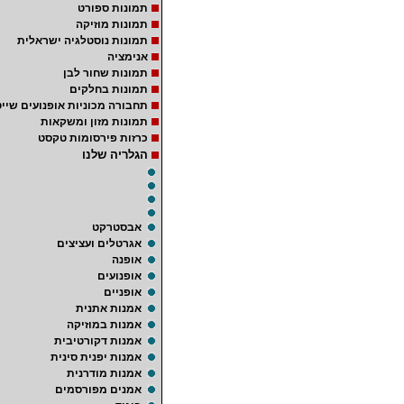
תמונות ספורט
תמונות מוזיקה
תמונות נוסטלגיה ישראלית
אנימציה
תמונות שחור לבן
תמונות בחלקים
תחבורה מכוניות אופנועים שייט
תמונות מזון ומשקאות
כרזות פירסומות טקסט
הגלריה שלנו
אבסטרקט
אגרטלים ועציצים
אופנה
אופנועים
אופניים
אמנות אתנית
אמנות במוזיקה
אמנות דקורטיבית
אמנות יפנית סינית
אמנות מודרנית
אמנים מפורסמים