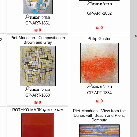
הגדל תמונה
GP-ART-1852
הגדל תמונה
GP-ART-1851
0 ₪
0 ₪
Piet Mondrian - Composition in
Philip Guston
 2
Brown and Gray
הגדל תמונה
הגדל תמונה
GP-ART-1834
GP-ART-1850
0 ₪
0 ₪
מארק רותקו ROTHKO MARK
Piet Mondrian - View from the
Dunes with Beach and Piers,
Domburg