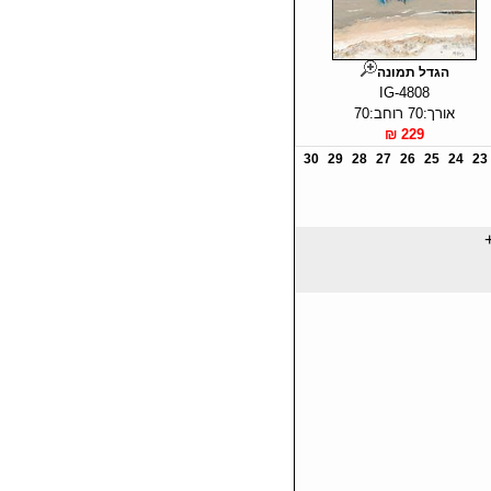
הגדל תמונה
IG-4808
אורך:70 רוחב:70
229 ₪
30
29
28
27
26
25
24
23