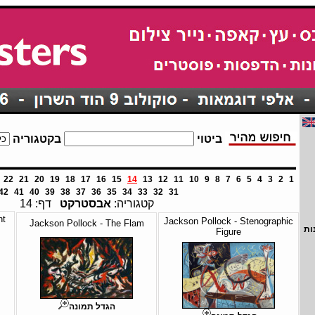
ביטוי
בקטגוריה
22
21
20
19
18
17
16
15
14
13
12
11
10
9
8
7
6
5
4
3
2
1
42
41
40
39
38
37
36
35
34
33
32
31
קטגוריה:
אבסטרקט
דף: 14
ht
Jackson Pollock - Stenographic
Jackson Pollock - The Flam
ות
Figure
הגדל תמונה