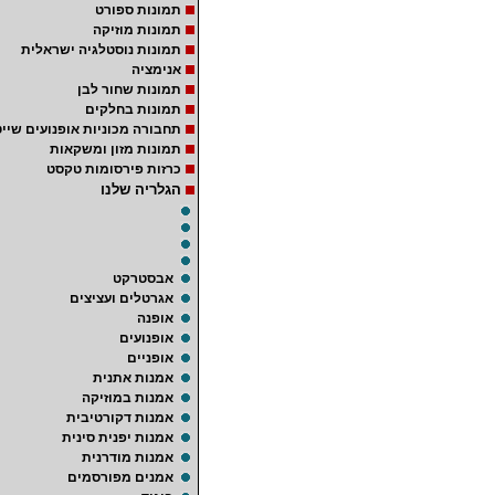
תמונות ספורט
תמונות מוזיקה
תמונות נוסטלגיה ישראלית
אנימציה
תמונות שחור לבן
תמונות בחלקים
תחבורה מכוניות אופנועים שייט
תמונות מזון ומשקאות
כרזות פירסומות טקסט
הגלריה שלנו
אבסטרקט
אגרטלים ועציצים
אופנה
אופנועים
אופניים
אמנות אתנית
אמנות במוזיקה
אמנות דקורטיבית
אמנות יפנית סינית
אמנות מודרנית
אמנים מפורסמים