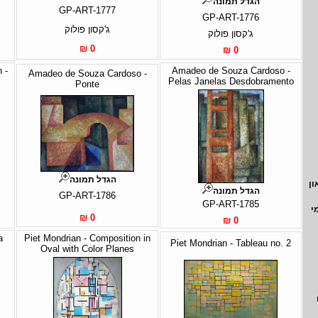
הגדל תמונה
GP-ART-1777
GP-ART-1776
ג'קסון פולוק
ג'קסון פולוק
0 ₪
0 ₪
 -
Amadeo de Souza Cardoso -
Amadeo de Souza Cardoso -
Pelas Janelas Desdobramento
Ponte
הגדל תמונה
ון
הגדל תמונה
GP-ART-1786
GP-ART-1785
י
0 ₪
0 ₪
a
Piet Mondrian - Composition in
Piet Mondrian - Tableau no. 2
Oval with Color Planes