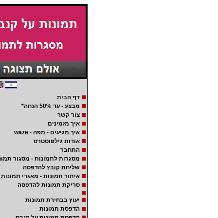
דף הבית
מבצע - עד 50% הנחה*
צור קשר
איך מזמינים
איך מגיעים - מפה - waze
אודות גילפוסטרס
התחבר
מסגרות לתמונות - מסגור תמונ
שליחת קובץ להדפסה
איתור תמונות - מאגרי תמונות
סריקת תמונות להדפסה
יעוץ בבחירת תמונות
הדפסת תמונות
הדפסת תמונות על קנבס