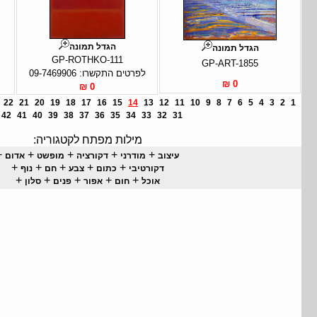
הגדל תמונה
הגדל תמונה
GP-ROTHKO-111
GP-ART-1855
לפרטים התקשרו: 09-7469906
0 ₪
0 ₪
22
21
20
19
18
17
16
15
14
13
12
11
10
9
8
7
6
5
4
3
2
1
42
41
40
39
38
37
36
35
34
33
32
31
מילות מפתח לקטגוריה:
+
+
+
+
+
עיצוב
מודרני
דקורציה
מופשט
אדום
+
+
+
+
+
דקורטיבי
כתום
צבע
חם
נוף
+
+
+
+
+
אוכל
חום
אפור
פנים
סלון