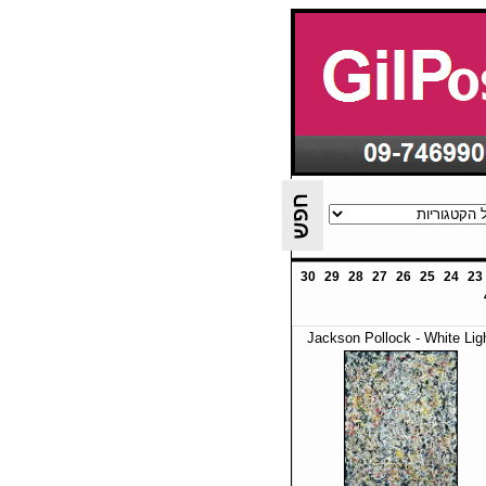
30
29
28
27
26
25
24
23
Jackson Pollock - White Lig