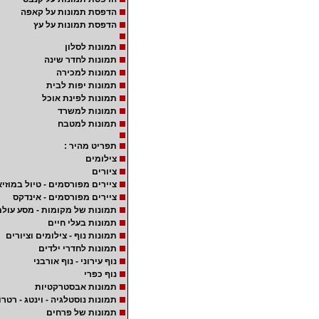
הדפסת תמונות על קאפה
הדפסת תמונות על עץ
תמונות לסלון
תמונות לחדר שינה
תמונות למכירה
תמונות יפות לבית
תמונות לפינת אוכל
תמונות למשרד
תמונות למטבח
תפריט מהיר :
צילומים
ציורים
ציירים מפורסמים - טיול במוזיא
ציירים מפורסמים - אינדקס
תמונות של מקומות - מסע עולמ
תמונות בעלי חיים
תמונות נוף - צילומים וציורים
תמונות לחדרי ילדים
נוף עירוני - נוף אורבני
נוף כפרי
תמונות אבסטרקטיות
תמונות נוסטלגיה - וינטג - רטרו
תמונות של פרחים