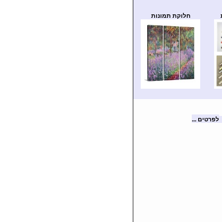
חלוקת תמונות
לפרטים ...