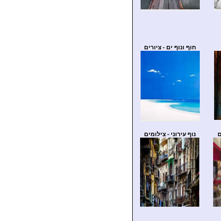
חוף ונוף ים - ציורים
ם
נוף עירוני - צילומים