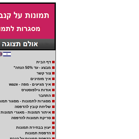
דף הבית
מבצע - עד 50% הנחה*
צור קשר
איך מזמינים
איך מגיעים - מפה - waze
אודות גילפוסטרס
התחבר
מסגרות לתמונות - מסגור תמונ
שליחת קובץ להדפסה
איתור תמונות - מאגרי תמונות
סריקת תמונות להדפסה
יעוץ בבחירת תמונות
הדפסת תמונות
הדפסת תמונות על קנבס