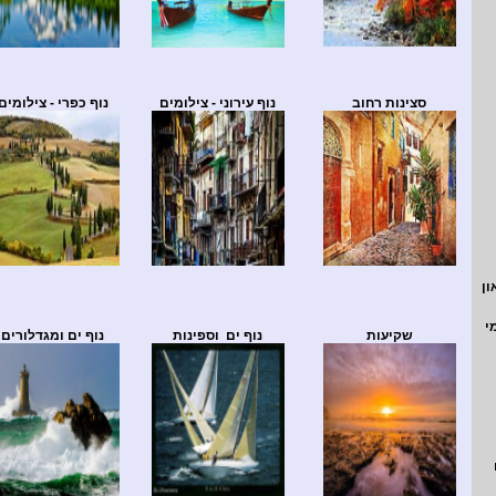
סצינות רחוב
נוף עירוני - צילומים
נוף כפרי - צילומים
ון
י
שקיעות
נוף ים וספינות
נוף ים ומגדלורים