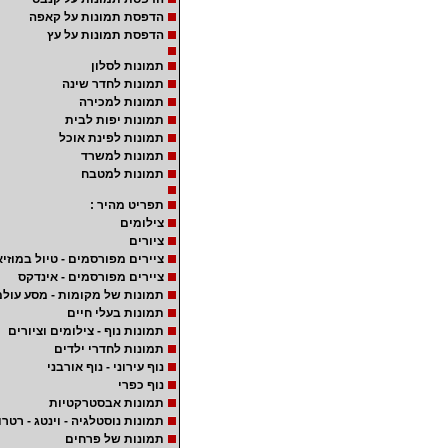
הדפסת תמונות על קאפה
הדפסת תמונות על עץ
תמונות לסלון
תמונות לחדר שינה
תמונות למכירה
תמונות יפות לבית
תמונות לפינת אוכל
תמונות למשרד
תמונות למטבח
תפריט מהיר :
צילומים
ציורים
ציירים מפורסמים - טיול במוזיא
ציירים מפורסמים - אינדקס
תמונות של מקומות - מסע עולמ
תמונות בעלי חיים
תמונות נוף - צילומים וציורים
תמונות לחדרי ילדים
נוף עירוני - נוף אורבני
נוף כפרי
תמונות אבסטרקטיות
תמונות נוסטלגיה - וינטג - רטרו
תמונות של פרחים