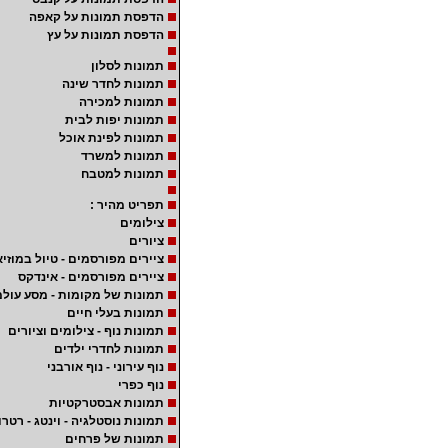
הדפסת תמונות על קאפה
הדפסת תמונות על עץ
תמונות לסלון
תמונות לחדר שינה
תמונות למכירה
תמונות יפות לבית
תמונות לפינת אוכל
תמונות למשרד
תמונות למטבח
תפריט מהיר :
צילומים
ציורים
ציירים מפורסמים - טיול במוזיא
ציירים מפורסמים - אינדקס
תמונות של מקומות - מסע עולמ
תמונות בעלי חיים
תמונות נוף - צילומים וציורים
תמונות לחדרי ילדים
נוף עירוני - נוף אורבני
נוף כפרי
תמונות אבסטרקטיות
תמונות נוסטלגיה - וינטג - רטרו
תמונות של פרחים