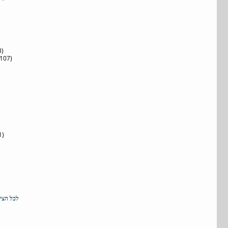
)
3)
107)
1)
 ליחצו כאן