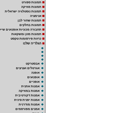
תמונות ספורט
תמונות מוזיקה
תמונות נוסטלגיה ישראלית
אנימציה
תמונות שחור לבן
תמונות בחלקים
תחבורה מכוניות אופנועים שייט
תמונות מזון ומשקאות
כרזות פירסומות טקסט
הגלריה שלנו
אבסטרקט
אגרטלים ועציצים
אופנה
אופנועים
אופניים
אמנות אתנית
אמנות במוזיקה
אמנות דקורטיבית
אמנות יפנית סינית
אמנות מודרנית
אמנים מפורסמים