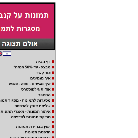
דף הבית
מבצע - עד 50% הנחה*
צור קשר
איך מזמינים
איך מגיעים - מפה - waze
אודות גילפוסטרס
התחבר
מסגרות לתמונות - מסגור תמונ
שליחת קובץ להדפסה
איתור תמונות - מאגרי תמונות
סריקת תמונות להדפסה
יעוץ בבחירת תמונות
הדפסת תמונות
הדפסת תמונות על קנבס