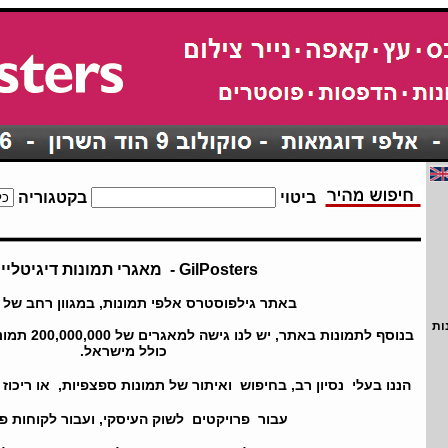
ביטוי
בקטגוריה
GilPosters - מאגרי תמונות דיגיטליים
באתר גילפוסטרס אלפי תמונות, במגוון רחב של 
ות
בנוסף לתמונות באתר, יש לנו גישה למאגרים של 200,000,000 תמונות מכל תחום,
כולל מישראל.
הננו בעלי נסיון רב, בחיפוש ואיתור של תמונות ספצפיות, או ריכוז
עבור פרויקטים לשוק העיסקי, ועבור לקוחות פר