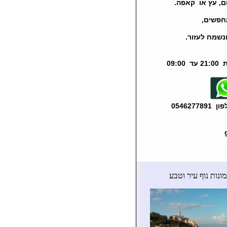
ום, עץ או קאפה.
חפשים,
ונשמח לעזור.
054627
ונות נוף עיר וטבע