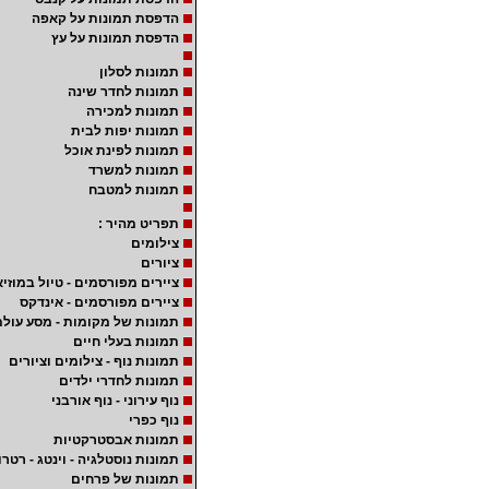
הדפסת תמונות על קאפה
הדפסת תמונות על עץ
תמונות לסלון
תמונות לחדר שינה
תמונות למכירה
תמונות יפות לבית
תמונות לפינת אוכל
תמונות למשרד
תמונות למטבח
תפריט מהיר :
צילומים
ציורים
ציירים מפורסמים - טיול במוזיא
ציירים מפורסמים - אינדקס
תמונות של מקומות - מסע עולמ
תמונות בעלי חיים
תמונות נוף - צילומים וציורים
תמונות לחדרי ילדים
נוף עירוני - נוף אורבני
נוף כפרי
תמונות אבסטרקטיות
תמונות נוסטלגיה - וינטג - רטרו
תמונות של פרחים