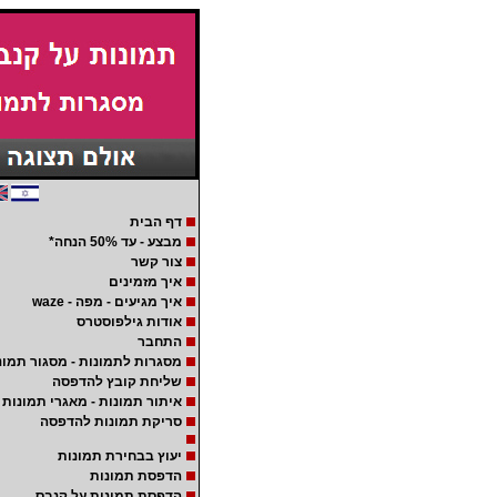
דף הבית
מבצע - עד 50% הנחה*
צור קשר
איך מזמינים
איך מגיעים - מפה - waze
אודות גילפוסטרס
התחבר
מסגרות לתמונות - מסגור תמונ
שליחת קובץ להדפסה
איתור תמונות - מאגרי תמונות
סריקת תמונות להדפסה
יעוץ בבחירת תמונות
הדפסת תמונות
הדפסת תמונות על קנבס