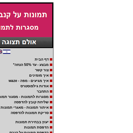
דף הבית
מבצע - עד 50% הנחה*
צור קשר
איך מזמינים
איך מגיעים - מפה - waze
אודות גילפוסטרס
התחבר
מסגרות לתמונות - מסגור תמונ
שליחת קובץ להדפסה
איתור תמונות - מאגרי תמונות
סריקת תמונות להדפסה
יעוץ בבחירת תמונות
הדפסת תמונות
הדפסת תמונות על קנבס