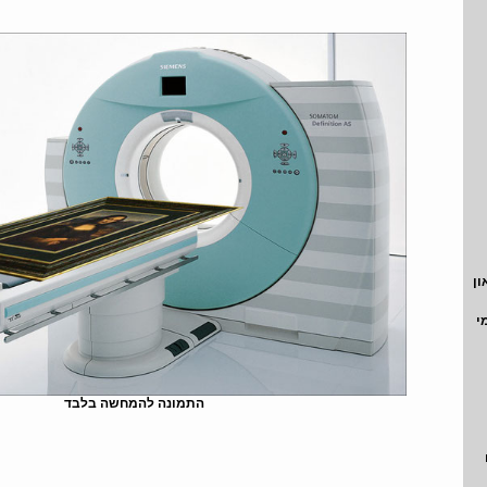
ון
י
התמונה להמחשה בלבד