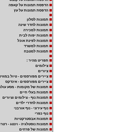
הדפסת תמונות על קאפה
הדפסת תמונות על עץ
תמונות לסלון
תמונות לחדר שינה
תמונות למכירה
תמונות יפות לבית
תמונות לפינת אוכל
תמונות למשרד
תמונות למטבח
תפריט מהיר :
צילומים
ציורים
ציירים מפורסמים - טיול במוזיא
ציירים מפורסמים - אינדקס
תמונות של מקומות - מסע עולמ
תמונות בעלי חיים
תמונות נוף - צילומים וציורים
תמונות לחדרי ילדים
נוף עירוני - נוף אורבני
נוף כפרי
תמונות אבסטרקטיות
תמונות נוסטלגיה - וינטג - רטרו
תמונות של פרחים